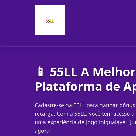
📱 55LL A Melhor
Plataforma de A
Cadastre-se na 55LL para ganhar bônus
recarga. Com a 55LL, você tem acesso a
uma experiência de jogo inigualável. J
agora!