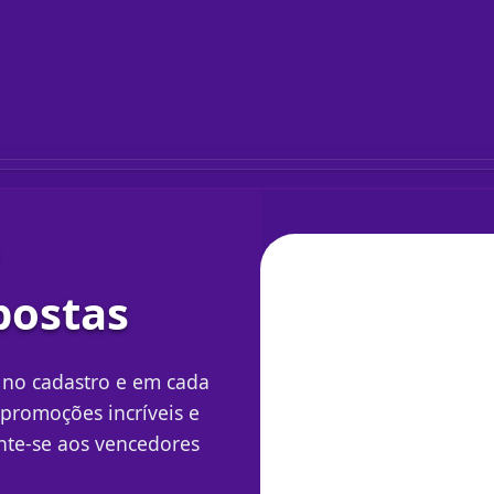
postas
 no cadastro e em cada
 promoções incríveis e
unte-se aos vencedores