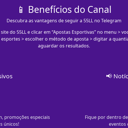
📱 Benefícios do Canal
Descubra as vantagens de seguir a 55LL no Telegram
o site do 55LL e clicar em “Apostas Esportivas” no menu > v
esportes > escolher o método de aposta > digitar a quantia
aguardar os resultados.
sivos
📢 Notí
m, promoções especiais
Fique por dentro d
s únicos!
eventos 