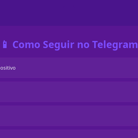
📱 Como Seguir no Telegram
ositivo