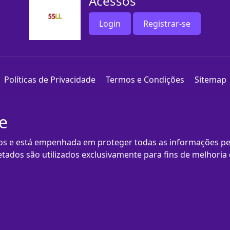
Acessos
Login
Registrar-se
Políticas de Privacidade
Termos e Condições
Sitemap
de
rios e está empenhada em proteger todas as informações p
tados são utilizados exclusivamente para fins de melhoria