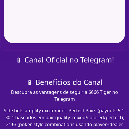
📱 Canal Oficial no Telegram!
📱 Benefícios do Canal
Descubra as vantagens de seguir a 6666 Tiger no
Telegram
Side bets amplify excitement: Perfect Pairs (payouts 5:1-
30:1 baseados em pair quality: mixed/colored/perfect),
21+3 (poker-style combinations usando player+dealer