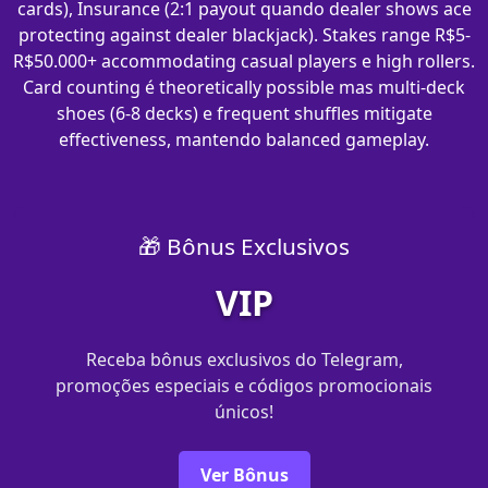
cards), Insurance (2:1 payout quando dealer shows ace
protecting against dealer blackjack). Stakes range R$5-
R$50.000+ accommodating casual players e high rollers.
Card counting é theoretically possible mas multi-deck
shoes (6-8 decks) e frequent shuffles mitigate
effectiveness, mantendo balanced gameplay.
🎁 Bônus Exclusivos
VIP
Receba bônus exclusivos do Telegram,
promoções especiais e códigos promocionais
únicos!
Ver Bônus