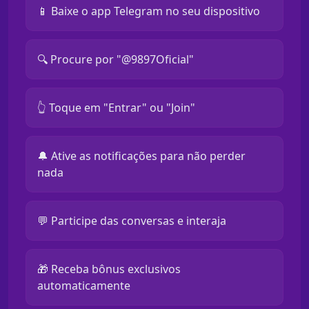
📱 Baixe o app Telegram no seu dispositivo
🔍 Procure por "@9897Oficial"
👆 Toque em "Entrar" ou "Join"
🔔 Ative as notificações para não perder
nada
💬 Participe das conversas e interaja
🎁 Receba bônus exclusivos
automaticamente