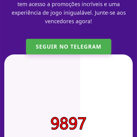
tem acesso a promoções incríveis e uma
experiência de jogo inigualável. Junte-se aos
vencedores agora!
SEGUIR NO TELEGRAM