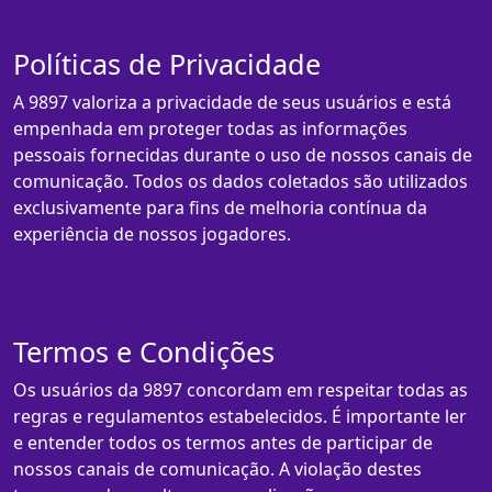
Políticas de Privacidade
A 9897 valoriza a privacidade de seus usuários e está
empenhada em proteger todas as informações
pessoais fornecidas durante o uso de nossos canais de
comunicação. Todos os dados coletados são utilizados
exclusivamente para fins de melhoria contínua da
experiência de nossos jogadores.
Termos e Condições
Os usuários da 9897 concordam em respeitar todas as
regras e regulamentos estabelecidos. É importante ler
e entender todos os termos antes de participar de
nossos canais de comunicação. A violação destes