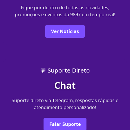
Fique por dentro de todas as novidades,
promoções e eventos da 9897 em tempo real!
Ver Notícias
💬 Suporte Direto
Chat
Suporte direto via Telegram, respostas rápidas e
atendimento personalizado!
Falar Suporte