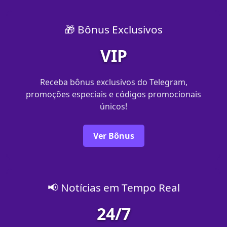
🎁 Bônus Exclusivos
VIP
Receba bônus exclusivos do Telegram,
promoções especiais e códigos promocionais
únicos!
Ver Bônus
📢 Notícias em Tempo Real
24/7