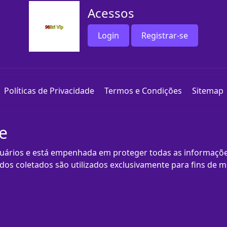
Acessos
Login
Registrar-se
Políticas de Privacidade
Termos e Condições
Sitemap
de
 usuários e está empenhada em proteger todas as informaçõ
os coletados são utilizados exclusivamente para fins de m