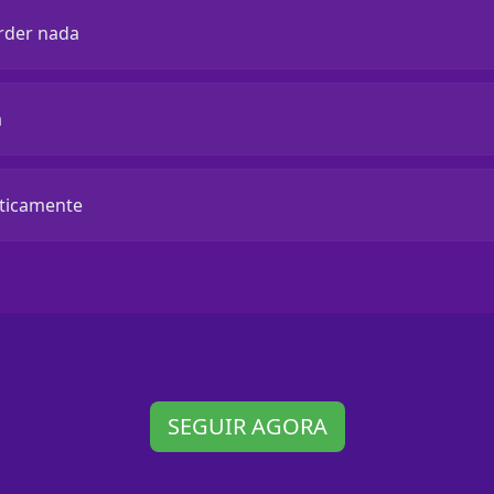
erder nada
a
aticamente
SEGUIR AGORA