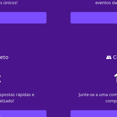
s únicos!
eventos da
reto
👥 
t
espostas rápidas e
Junte-se a uma com
lizado!
compa
e