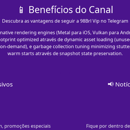
📱 Benefícios do Canal
Descubra as vantagens de seguir a 98Brl Vip no Telegram
ative rendering engines (Metal para iOS, Vulkan para Andr
otprint optimized através de dynamic asset loading (unuse
 on-demand), e garbage collection tuning minimizing stutter
warm starts através de snapshot state preservation.
sivos
📢 Notí
m, promoções especiais
Fique por dentro d