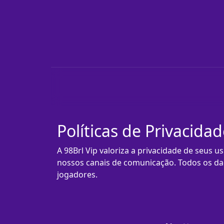
Políticas de Privacida
A 98Brl Vip valoriza a privacidade de seus
nossos canais de comunicação. Todos os dad
jogadores.