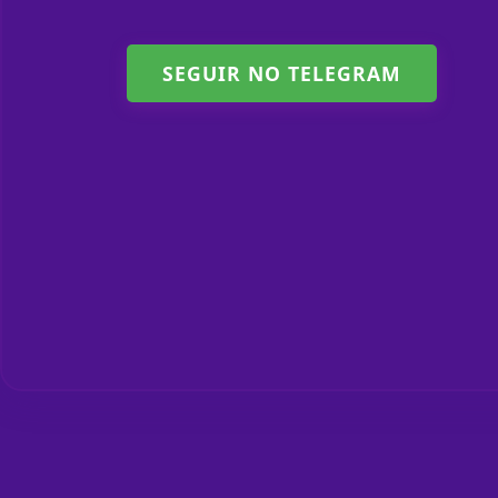
SEGUIR NO TELEGRAM