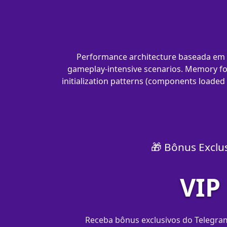
Performance architecture baseada em n
gameplay-intensive scenarios. Memory fo
initialization patterns (components loaded
🎁 Bônus Exclu
VIP
Receba bônus exclusivos do Telegra