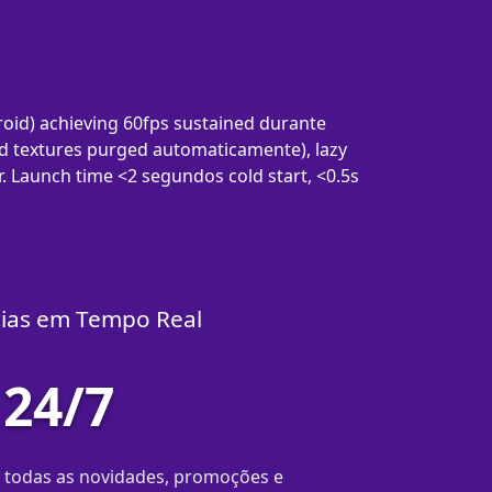
oid) achieving 60fps sustained durante
d textures purged automaticamente), lazy
. Launch time <2 segundos cold start, <0.5s
cias em Tempo Real
24/7
e todas as novidades, promoções e