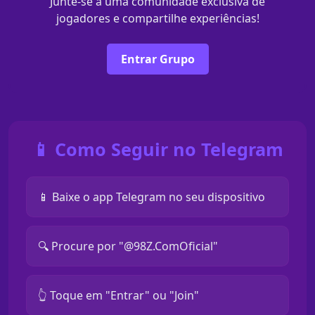
Junte-se a uma comunidade exclusiva de
jogadores e compartilhe experiências!
Entrar Grupo
📱 Como Seguir no Telegram
📱 Baixe o app Telegram no seu dispositivo
🔍 Procure por "@98Z.ComOficial"
👆 Toque em "Entrar" ou "Join"