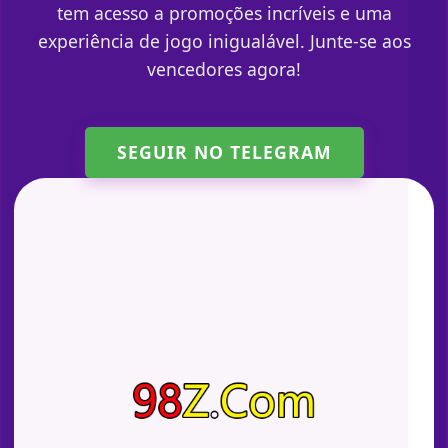
tem acesso a promoções incríveis e uma
experiência de jogo inigualável. Junte-se aos
vencedores agora!
SEGUIR NO TELEGRAM