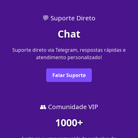
💬 Suporte Direto
Chat
Suporte direto via Telegram, respostas rápidas e
atendimento personalizado!
Falar Suporte
👥 Comunidade VIP
1000+