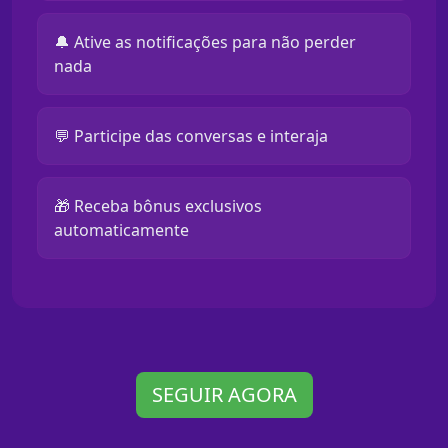
🔔 Ative as notificações para não perder
nada
💬 Participe das conversas e interaja
🎁 Receba bônus exclusivos
automaticamente
SEGUIR AGORA